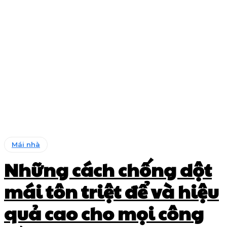
Mái nhà
Những cách chống dột
mái tôn triệt để và hiệu
quả cao cho mọi công