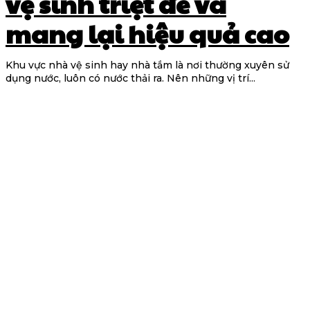
vệ sinh triệt để và
mang lại hiệu quả cao
Khu vực nhà vệ sinh hay nhà tắm là nơi thường xuyên sử
dụng nước, luôn có nước thải ra. Nên những vị trí...