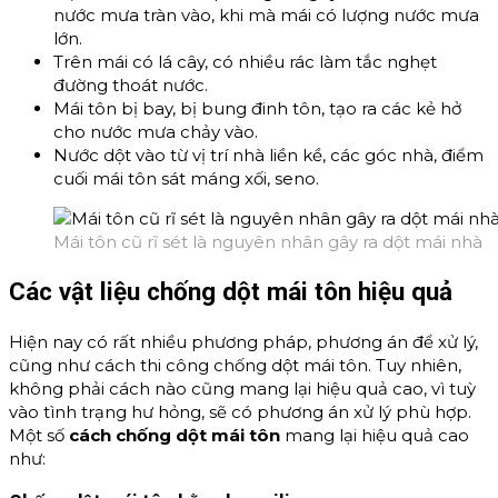
nước mưa tràn vào, khi mà mái có lượng nước mưa
lớn.
Trên mái có lá cây, có nhiều rác làm tắc nghẹt
đường thoát nước.
Mái tôn bị bay, bị bung đinh tôn, tạo ra các kẻ hở
cho nước mưa chảy vào.
Nước dột vào từ vị trí nhà liền kề, các góc nhà, điểm
cuối mái tôn sát máng xối, seno.
Mái tôn cũ rĩ sét là nguyên nhân gây ra dột mái nhà
Các vật liệu chống dột mái tôn hiệu quả
Hiện nay có rất nhiều phương pháp, phương án để xử lý,
cũng như cách thi công chống dột mái tôn. Tuy nhiên,
không phải cách nào cũng mang lại hiệu quả cao, vì tuỳ
vào tình trạng hư hỏng, sẽ có phương án xử lý phù hợp.
Một số
cách chống dột mái tôn
mang lại hiệu quả cao
như: