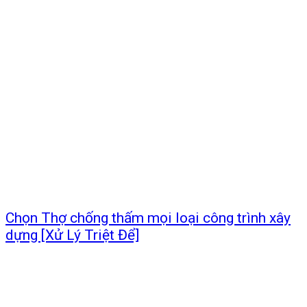
Chọn Thợ chống thấm mọi loại công trình xây
dựng [Xử Lý Triệt Để]