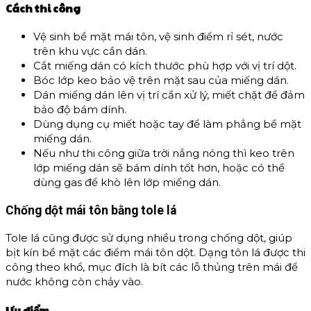
Cách thi công
Vệ sinh bề mặt mái tôn, vệ sinh điểm rỉ sét, nước
trên khu vực cần dán.
Cắt miếng dán có kích thước phù hợp với vị trí dột.
Bóc lớp keo bảo vệ trên mặt sau của miếng dán.
Dán miếng dán lên vị trí cần xử lý, miết chặt để đảm
bảo độ bám dính.
Dùng dụng cụ miết hoặc tay để làm phẳng bề mặt
miếng dán.
Nếu như thi công giữa trời nắng nóng thì keo trên
lớp miếng dán sẽ bám dính tốt hơn, hoặc có thể
dùng gas để khò lên lớp miếng dán.
Chống dột mái tôn bằng tole lá
Tole lá cũng được sử dụng nhiều trong chống dột, giúp
bịt kín bề mặt các điểm mái tôn dột. Dạng tôn lá được thi
công theo khổ, mục đích là bít các lỗ thủng trên mái để
nước không còn chảy vào.
Ưu điểm