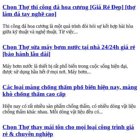
Chọn Thợ thi công đá hoa cương [Giá Rẻ Đẹp] [thợ
làm đá tay nghề cao]
Thi công đá hoa cương là một quá trình đòi hỏi sự kết hợp hài hòa
giữa kỹ thuật và nghệ thuật. Từ việc...
Chọn Thợ sửa máy bơm nước tại nhà 24/24h giá rẻ
[bảo hành lâu dài]
Máy bơm nước là thiết bị rất phổ biến trong cuộc sống hiện đại,
được sử dụng hầu hết ở mọi nơi. Máy bơm...
Các loại màng chống thấm phổ biến hiện nay, màng
khò chống thấm cao cấp
Hiện nay có rất nhiều sản phẩm chống thấm, có nhiều dòng vật liệu
chống thấm khác nhau. Mỗi dòng vật liệu đều có...
Chọn Thợ thay mái tôn cho mọi loại công trình giá
rẻ & chuyên nghiệp