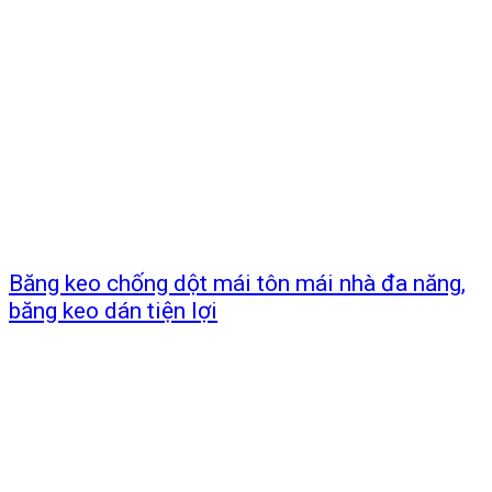
Băng keo chống dột mái tôn mái nhà đa năng,
băng keo dán tiện lợi