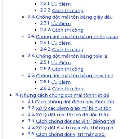
Ưu điểm
Cách thi công
Chống dột mái tôn bằng giấy dầu
Ưu điểm
Cách thi công
Chống dột mái tôn bằng miếng dán
Ưu điểm
Cách thi công
Chống dột mái tôn bằng tole lá
Ưu điểm
Cách thi công
Chống dột mái tôn bằng thay tole
Ưu điểm
Cách thi công
Những cách chống dột mái tôn triệt để
Cách chống dột điểm gãy đinh tôn
Xử lý các điểm giáp mí bị hụt tôn
Xử lý dột mái tôn có độ dốc thấp
Cách chống dột các vị trí giếng trời
Xử lý dột ở vị trí quả cầu thông gió
Cách chống dột vị trí máng xối