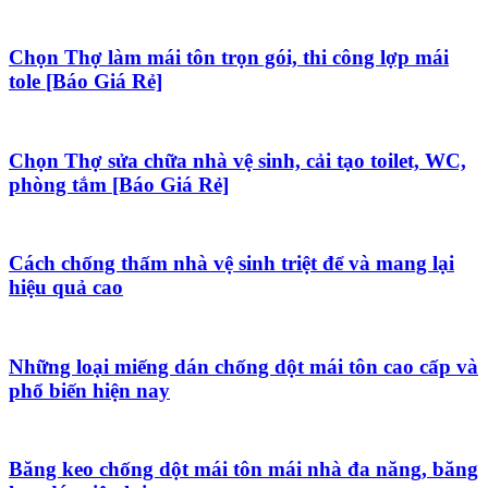
Chọn Thợ làm mái tôn trọn gói, thi công lợp mái
tole [Báo Giá Rẻ]
Chọn Thợ sửa chữa nhà vệ sinh, cải tạo toilet, WC,
phòng tắm [Báo Giá Rẻ]
Cách chống thấm nhà vệ sinh triệt để và mang lại
hiệu quả cao
Những loại miếng dán chống dột mái tôn cao cấp và
phổ biến hiện nay
Băng keo chống dột mái tôn mái nhà đa năng, băng