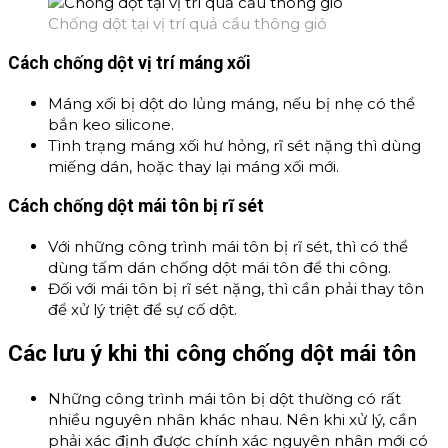
Chống dột tại vị trí quả cầu thông gió
Cách chống dột vị trí máng xối
Máng xối bị dột do lủng máng, nếu bị nhẹ có thể
bắn keo silicone.
Tình trạng máng xối hư hỏng, rĩ sét nặng thì dùng
miếng dán, hoặc thay lại máng xối mới.
Cách chống dột mái tôn bị rĩ sét
Với những công trình mái tôn bị rĩ sét, thì có thể
dùng tấm dán chống dột mái tôn để thi công.
Đối với mái tôn bị rĩ sét nặng, thì cần phải thay tôn
để xử lý triệt để sự cố dột.
Các lưu ý khi thi công chống dột mái tôn
Những công trình mái tôn bị dột thường có rất
nhiều nguyên nhân khác nhau. Nên khi xử lý, cần
phải xác định được chính xác nguyên nhân mới có