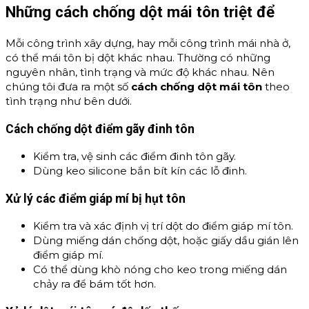
Những cách chống dột mái tôn triệt để
Mỗi công trình xây dựng, hay mỗi công trình mái nhà ở,
có thể mái tôn bị dột khác nhau. Thường có những
nguyên nhân, tình trạng và mức độ khác nhau. Nên
chúng tôi đưa ra một số
cách chống dột mái tôn
theo
tình trạng như bên dưới.
Cách chống dột điểm gãy đinh tôn
Kiểm tra, vệ sinh các điểm đinh tôn gãy.
Dùng keo silicone bắn bít kín các lỗ đinh.
Xử lý các điểm giáp mí bị hụt tôn
Kiểm tra và xác định vị trí dột do điểm giáp mí tôn.
Dùng miếng dán chống dột, hoặc giấy dầu gián lên
điểm giáp mí.
Có thể dùng khò nóng cho keo trong miếng dán
chảy ra để bám tốt hơn.