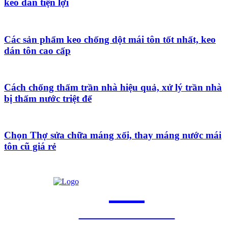
keo dán tiện lợi
Các sản phẩm keo chống dột mái tôn tốt nhất, keo
dán tôn cao cấp
Cách chống thấm trần nhà hiệu quả, xử lý trần nhà
bị thấm nước triệt để
Chọn Thợ sửa chữa máng xối, thay máng nước mái
tôn cũ giá rẻ
CT
ChonTho.Com