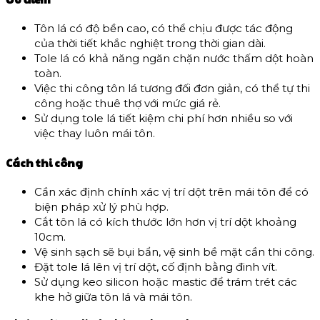
Tôn lá có độ bền cao, có thể chịu được tác động
của thời tiết khắc nghiệt trong thời gian dài.
Tole lá có khả năng ngăn chặn nước thấm dột hoàn
toàn.
Việc thi công tôn lá tương đối đơn giản, có thể tự thi
công hoặc thuê thợ với mức giá rẻ.
Sử dụng tole lá tiết kiệm chi phí hơn nhiều so với
việc thay luôn mái tôn.
Cách thi công
Cần xác định chính xác vị trí dột trên mái tôn để có
biện pháp xử lý phù hợp.
Cắt tôn lá có kích thước lớn hơn vị trí dột khoảng
10cm.
Vệ sinh sạch sẽ bụi bẩn, vệ sinh bề mặt cần thi công.
Đặt tole lá lên vị trí dột, cố định bằng đinh vít.
Sử dụng keo silicon hoặc mastic để trám trét các
khe hở giữa tôn lá và mái tôn.