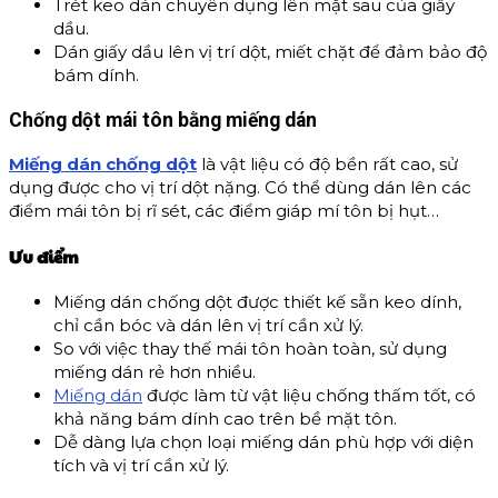
Trét keo dán chuyên dụng lên mặt sau của giấy
dầu.
Dán giấy dầu lên vị trí dột, miết chặt để đảm bảo độ
bám dính.
Chống dột mái tôn bằng miếng dán
Miếng dán chống dột
là vật liệu có độ bền rất cao, sử
dụng được cho vị trí dột nặng. Có thể dùng dán lên các
điểm mái tôn bị rĩ sét, các điểm giáp mí tôn bị hụt…
Ưu điểm
Miếng dán chống dột được thiết kế sẵn keo dính,
chỉ cần bóc và dán lên vị trí cần xử lý.
So với việc thay thế mái tôn hoàn toàn, sử dụng
miếng dán rẻ hơn nhiều.
Miếng dán
được làm từ vật liệu chống thấm tốt, có
khả năng bám dính cao trên bề mặt tôn.
Dễ dàng lựa chọn loại miếng dán phù hợp với diện
tích và vị trí cần xử lý.