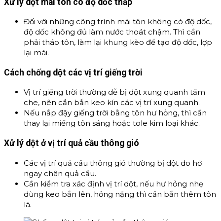
Xử lý dột mái tôn có độ dốc thấp
Đối với những công trình mái tôn không có độ dốc,
độ dốc không đủ làm nước thoát chậm. Thì cần
phải tháo tôn, làm lại khung kèo để tạo độ dốc, lợp
lại mái.
Cách chống dột các vị trí giếng trời
Vị trí giếng trời thường dễ bị dột xung quanh tấm
che, nên cần bắn keo kín các vị trí xung quanh.
Nếu nắp đậy giếng trời bằng tôn hư hỏng, thì cần
thay lại miếng tôn sáng hoặc tole kim loại khác.
Xử lý dột ở vị trí quả cầu thông gió
Các vị trí quả cầu thông gió thường bị dột do hở
ngay chân quả cầu.
Cần kiểm tra xác định vị trí dột, nếu hư hỏng nhẹ
dùng keo bắn lên, hỏng nặng thì cần bắn thêm tôn
lá.