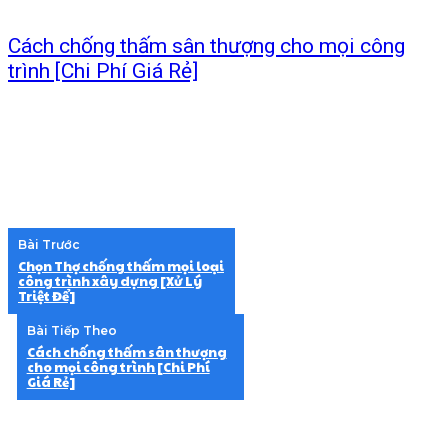
Cách chống thấm sân thượng cho mọi công
trình [Chi Phí Giá Rẻ]
Bài Trước
Chọn Thợ chống thấm mọi loại
công trình xây dựng [Xử Lý
Triệt Để]
Bài Tiếp Theo
Cách chống thấm sân thượng
cho mọi công trình [Chi Phí
Giá Rẻ]