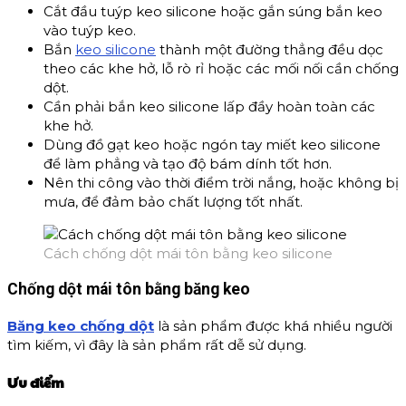
Cắt đầu tuýp keo silicone hoặc gắn súng bắn keo
vào tuýp keo.
Bắn
keo silicone
thành một đường thẳng đều dọc
theo các khe hở, lỗ rò rỉ hoặc các mối nối cần chống
dột.
Cần phải bắn keo silicone lấp đầy hoàn toàn các
khe hở.
Dùng đồ gạt keo hoặc ngón tay miết keo silicone
để làm phẳng và tạo độ bám dính tốt hơn.
Nên thi công vào thời điểm trời nắng, hoặc không bị
mưa, để đảm bảo chất lượng tốt nhất.
Cách chống dột mái tôn bằng keo silicone
Chống dột mái tôn bằng băng keo
Băng keo chống dột
là sản phẩm được khá nhiều người
tìm kiếm, vì đây là sản phẩm rất dễ sử dụng.
Ưu điểm