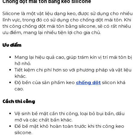
Chống dột mái tôn bằng keo silicone
Silicone là một vật liệu dạng keo, được sử dụng cho nhiều
lĩnh vực, trong đó có sử dụng cho chống dột mái tôn. Khi
thi công chống dột mái tôn bằng silicone, sẽ có rất nhiều
ưu điểm, mang lại nhiều tiện lợi cho gia chủ.
Ưu điểm
Mang lại hiệu quả cao, giúp trám kín vị trí mái tôn bị
hở nhỏ.
Tiết kiệm chi phí hơn so với phương pháp và vật liệu
khác.
Độ bền của sản phẩm keo
chống dột
silicon khá
cao.
Cách thi công
Vệ sinh bề mặt cần thi công, loại bỏ bụi bẩn, dầu
mỡ và các chất bẩn khác.
Để bề mặt khô hoàn toàn trước khi thi công keo
silicone.