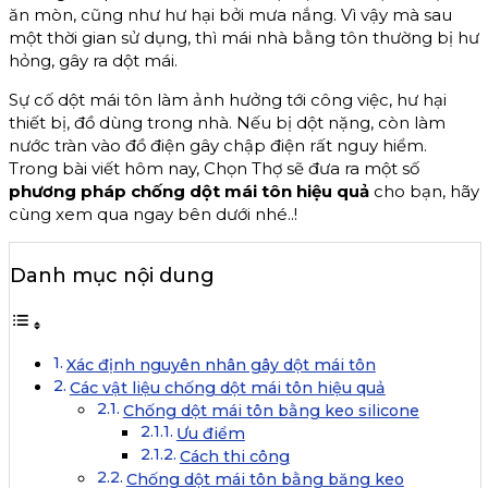
ăn mòn, cũng như hư hại bởi mưa nắng. Vì vậy mà sau
một thời gian sử dụng, thì mái nhà bằng tôn thường bị hư
hỏng, gây ra dột mái.
Sự cố dột mái tôn làm ảnh hưởng tới công việc, hư hại
thiết bị, đồ dùng trong nhà. Nếu bị dột nặng, còn làm
nước tràn vào đồ điện gây chập điện rất nguy hiểm.
Trong bài viết hôm nay, Chọn Thợ sẽ đưa ra một số
phương pháp chống dột mái tôn hiệu quả
cho bạn, hãy
cùng xem qua ngay bên dưới nhé..!
Danh mục nội dung
Xác định nguyên nhân gây dột mái tôn
Các vật liệu chống dột mái tôn hiệu quả
Chống dột mái tôn bằng keo silicone
Ưu điểm
Cách thi công
Chống dột mái tôn bằng băng keo